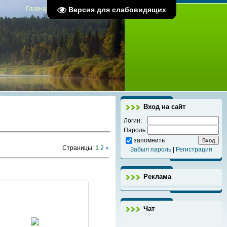
Главная
|
Регистрация
|
Вход
Версия для слабовидящих
Вход на сайт
Логин:
Пароль:
запомнить
Страницы
:
1
2
»
Забыл пароль
|
Регистрация
Реклама
Чат
2011 Декабрь 05