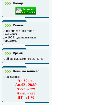
Погода
Разное
А Вы знаете, что город
Закаменск
до 1959 года назывался
городком?
Время
Сейчас в Закаменске
23:42:50
Цены на топливо
г. Закаменск
Аи-80 нет
Аи-92 - 28.80
Аи-95 - нет
Аи-98 - нет
ДТ - 31.70