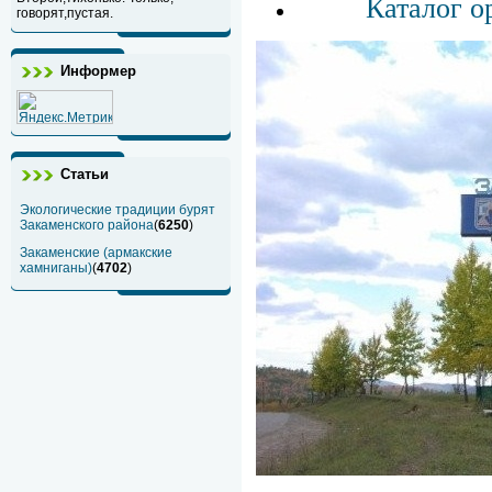
Каталог о
говорят,пустая.
Информер
Статьи
Экологические традиции бурят
Закаменского района
(
6250
)
Закаменские (армакские
хамниганы)
(
4702
)