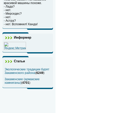
красивой машины похоже.
- Лада?
- нет.
- Мерседес?
- нет.
- Астра?
- нет. Вспомнил! Ханда!
Информер
Статьи
Экологические традиции бурят
Закаменского района
(
6249
)
Закаменские (армакские
хамниганы)
(
4701
)